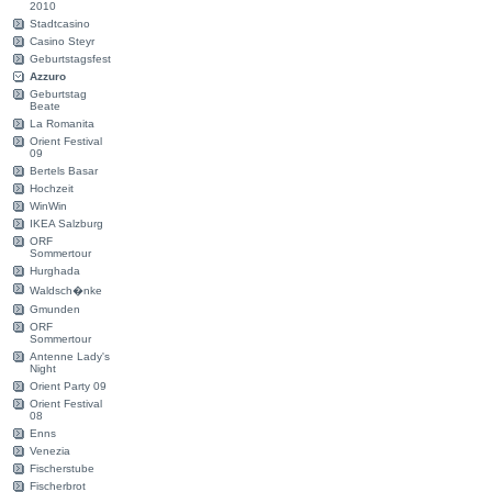
2010
Stadtcasino
Casino Steyr
Geburtstagsfest
Azzuro
Geburtstag
Beate
La Romanita
Orient Festival
09
Bertels Basar
Hochzeit
WinWin
IKEA Salzburg
ORF
Sommertour
Hurghada
Waldsch�nke
Gmunden
ORF
Sommertour
Antenne Lady's
Night
Orient Party 09
Orient Festival
08
Enns
Venezia
Fischerstube
Fischerbrot